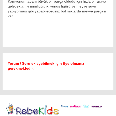
Kamyonun tabanı büyük bir parça olduğu için hızla bir araya
gelecektir. İki minifigür, iki yunus figürü ve meyve suyu
yapıyormuş gibi yapabileceğiniz bol miktarda meyve parçası
var.
Yorum / Soru ekleyebilmek için üye olmanız
gerekmektedir.