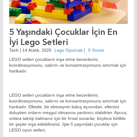
5 Yaşındaki Çocuklar İçin En
İyi Lego Setleri
Tarih |
14 Aralık, 2020
Lego Oyuncak
|
0 Yorum
LEGO setleri çocukların inşa etme becerilerini,
koordinasyonunu, sabrını ve konsantrasyonunu artırmak için
harikadır.
LEGO setleri çocukların inşa etme becerilerini,
koordinasyonunu, sabrını ve konsantrasyonunu artırmak için
harikadır. Elbette, bir ebeveynin bakış açısından, elleriniz
doluyken onların meşgul olmasına yardımcı olabilirler. Ayrıca,
onlara takılıp kalmanız için bir fırsat sunarlar, böylece birlikte
bir şeyler inşa edebilirsiniz. İşte 5 yaşındaki çocuklar için
LEGO oyun
setleri;