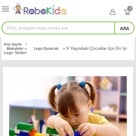
0
ARA
Ana Sayfa
» 5 Yaşındaki Çocuklar İçin En İyi
Makaleler »
Lego Oyuncak
Lego Setleri