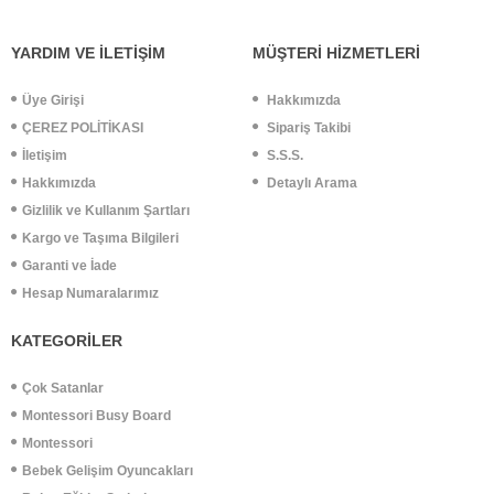
YARDIM VE İLETİŞİM
MÜŞTERİ HİZMETLERİ
Üye Girişi
Hakkımızda
ÇEREZ POLİTİKASI
Sipariş Takibi
İletişim
S.S.S.
Hakkımızda
Detaylı Arama
Gizlilik ve Kullanım Şartları
Kargo ve Taşıma Bilgileri
Garanti ve İade
Hesap Numaralarımız
KATEGORİLER
Çok Satanlar
Montessori Busy Board
Montessori
Bebek Gelişim Oyuncakları