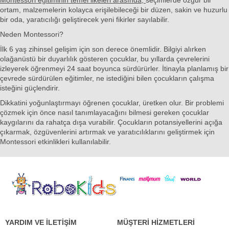
ortam, malzemelerin kolayca erişilebileceği bir düzen, sakin ve huzurlu
bir oda, yaratıcılığı geliştirecek yeni fikirler sayılabilir.
Neden Montessori?
İlk 6 yaş zihinsel gelişim için son derece önemlidir. Bilgiyi alırken
olağanüstü bir duyarlılık gösteren çocuklar, bu yıllarda çevrelerini
izleyerek öğrenmeyi 24 saat boyunca sürdürürler. İtinayla planlamış bir
çevrede sürdürülen eğitimler, ne istediğini bilen çocukların çalışma
isteğini güçlendirir.
Dikkatini yoğunlaştırmayı öğrenen çocuklar, üretken olur. Bir problemi
çözmek için önce nasıl tanımlayacağını bilmesi gereken çocuklar
kaygılarını da rahatça dışa vurabilir. Çocukların potansiyellerini açığa
çıkarmak, özgüvenlerini artırmak ve yaratıcılıklarını geliştirmek için
Montessori etkinlikleri
kullanılabilir.
YARDIM VE İLETİŞİM
MÜŞTERİ HİZMETLERİ