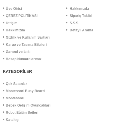
Üye Girişi
Hakkımızda
ÇEREZ POLİTİKASI
Sipariş Takibi
İletişim
S.S.S.
Hakkımızda
Detaylı Arama
Gizlilik ve Kullanım Şartları
Kargo ve Taşıma Bilgileri
Garanti ve İade
Hesap Numaralarımız
KATEGORİLER
Çok Satanlar
Montessori Busy Board
Montessori
Bebek Gelişim Oyuncakları
Robot Eğitim Setleri
Katalog