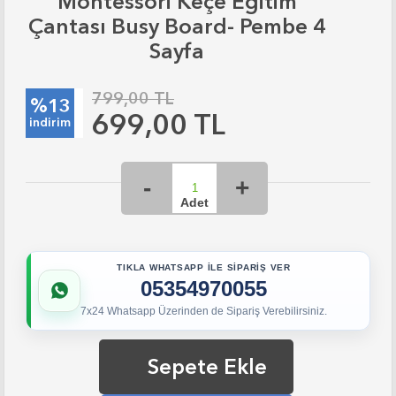
Montessori Keçe Eğitim
Çantası Busy Board- Pembe 4
Sayfa
799,00 TL
%13
699,00 TL
indirim
TIKLA WHATSAPP İLE SİPARİŞ VER
05354970055
7x24 Whatsapp Üzerinden de Sipariş Verebilirsiniz.
Sepete Ekle