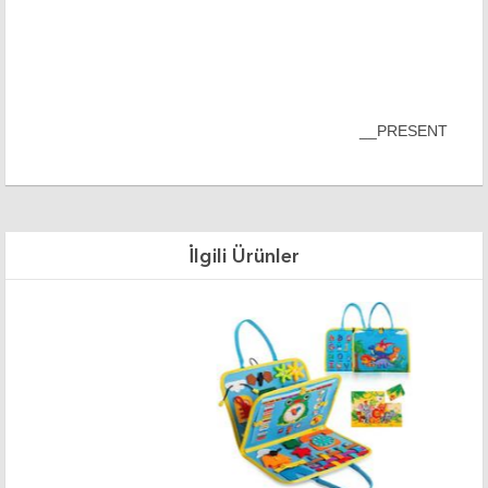
__PRESENT
İlgili Ürünler