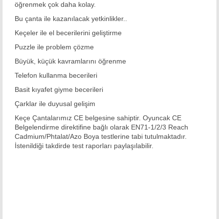
öğrenmek çok daha kolay.
Bu çanta ile kazanılacak yetkinlikler..
Keçeler ile el becerilerini geliştirme
Puzzle ile problem çözme
Büyük, küçük kavramlarını öğrenme
Telefon kullanma becerileri
Basit kıyafet giyme becerileri
Çarklar ile duyusal gelişim
Keçe Çantalarımız CE belgesine sahiptir. Oyuncak CE
Belgelendirme direktifine bağlı olarak EN71-1/2/3 Reach
Cadmium/Phtalat/Azo Boya testlerine tabi tutulmaktadır.
İstenildiği takdirde test raporları paylaşılabilir.