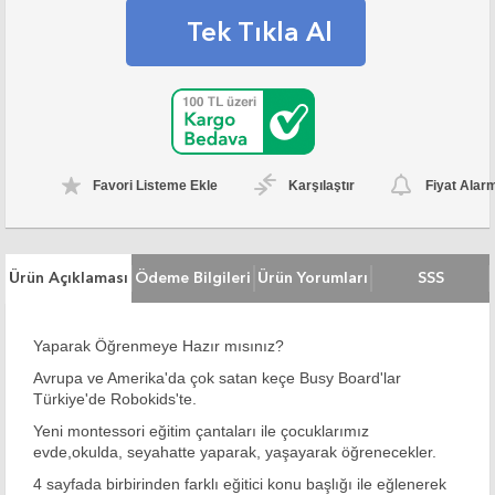
Tek Tıkla Al
Favori Listeme Ekle
Karşılaştır
Fiyat Alar
Ürün Açıklaması
Ödeme Bilgileri
Ürün Yorumları
SSS
Yaparak Öğrenmeye Hazır mısınız?
Avrupa ve Amerika'da çok satan keçe Busy Board'lar
Türkiye'de Robokids'te.
Yeni montessori eğitim çantaları ile çocuklarımız
evde,okulda, seyahatte yaparak, yaşayarak öğrenecekler.
4 sayfada birbirinden farklı eğitici konu başlığı ile eğlenerek