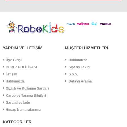
YARDIM VE İLETİŞİM
MÜŞTERİ HİZMETLERİ
Üye Girişi
Hakkımızda
ÇEREZ POLİTİKASI
Sipariş Takibi
İletişim
S.S.S.
Hakkımızda
Detaylı Arama
Gizlilik ve Kullanım Şartları
Kargo ve Taşıma Bilgileri
Garanti ve İade
Hesap Numaralarımız
KATEGORİLER