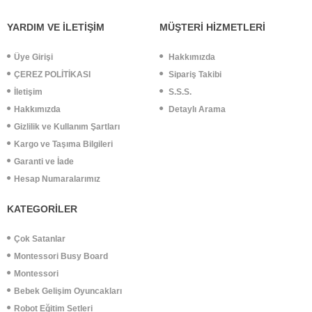
YARDIM VE İLETİŞİM
MÜŞTERİ HİZMETLERİ
Üye Girişi
Hakkımızda
ÇEREZ POLİTİKASI
Sipariş Takibi
İletişim
S.S.S.
Hakkımızda
Detaylı Arama
Gizlilik ve Kullanım Şartları
Kargo ve Taşıma Bilgileri
Garanti ve İade
Hesap Numaralarımız
KATEGORİLER
Çok Satanlar
Montessori Busy Board
Montessori
Bebek Gelişim Oyuncakları
Robot Eğitim Setleri