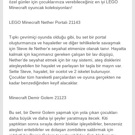
özel günler için çocuklarınıza verebileceğiniz en iyi LEGO
Minecraft oyuncak koleksiyonları!
LEGO Minecraft Nether Portalı 21143
Tıpkı çevrimiçi oyunda olduğu gibi, bu set bir portal
oluşturmanıza ve hayaletler ve diğer tehlikelerle savaşmak
için Steve ile Nether'e seyahat etmenize olanak tanır. Hayatta
kalmak için kaçınmanız gereken çalışan bir lav düşüşü,
Nether'de seyahat etmek için bir ray sistemi, ateş disklerini
ateşleyebilen bir hayalet ve parlayan bir taşla bir mayın var.
Sette Steve, hayalet, bir ocelot ve 2 iskelet bulunuyor.
Çocuklar tüm hareketli parçalardan ve oyuna gerçekten ne
kadar benzediğinden keyif alacaklar.
Minecraft Demir Golem 21123
Bu set, bir Demir Golem yapmak için yola çıkan çocukları
daha büyük ve daha iyi şeyler yaratmaya itecek. Kiti
yaptıktan sonra sırayla demir bloklar işleyebilirler, benzersiz
ateşleri eritebilirler ve dolaşan zombilere saldırmak için