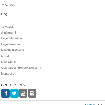
Katalog
Blog
3d yazıcı
Amigurumi
Lego Education
Lego Oyuncak
Robotik Kodlama
STEM
Okul Öncesi
Okul Öncesi Robotik Kodlama
Montessori
Bizi Takip Edin
ShopPHP
| v5