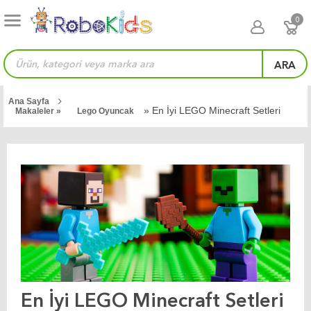
0
ARA
Ana Sayfa
» En İyi LEGO Minecraft Setleri
Makaleler »
Lego Oyuncak
En İyi LEGO Minecraft Setleri