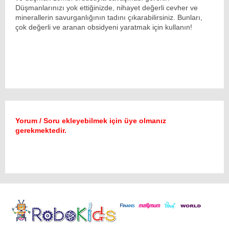
Düşmanlarınızı yok ettiğinizde, nihayet değerli cevher ve
minerallerin savurganlığının tadını çıkarabilirsiniz. Bunları,
çok değerli ve aranan obsidyeni yaratmak için kullanın!
Yorum / Soru ekleyebilmek için üye olmanız
gerekmektedir.