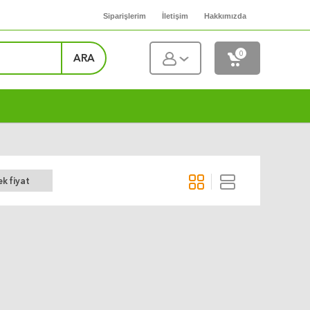
Siparişlerim
İletişim
Hakkımızda
0
ARA
k fiyat