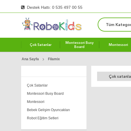
Destek Hattı: 0 535 497 00 55
Tüm Kategor
Montessori Busy
Çok Satanlar
Montessori
Board
Ana Sayfa
Filamix
Çok satanla
Çok Satanlar
Montessori Busy Board
Montessori
Bebek Gelişim Oyuncakları
Robot Eğitim Setleri