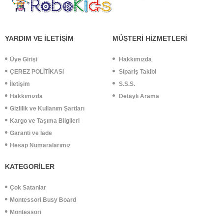
YARDIM VE İLETİŞİM
MÜŞTERİ HİZMETLERİ
Üye Girişi
Hakkımızda
ÇEREZ POLİTİKASI
Sipariş Takibi
İletişim
S.S.S.
Hakkımızda
Detaylı Arama
Gizlilik ve Kullanım Şartları
Kargo ve Taşıma Bilgileri
Garanti ve İade
Hesap Numaralarımız
KATEGORİLER
Çok Satanlar
Montessori Busy Board
Montessori