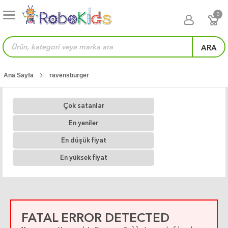
0
ARA
Ana Sayfa
ravensburger
Çok satanlar
En yeniler
En düşük fiyat
En yüksek fiyat
FATAL ERROR DETECTED