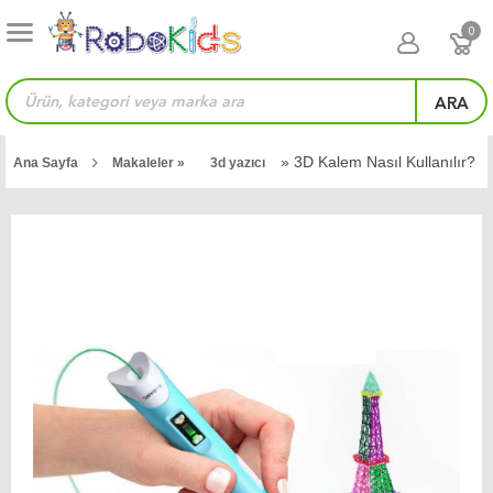
0
ARA
» 3D Kalem Nasıl Kullanılır?
Ana Sayfa
Makaleler »
3d yazıcı