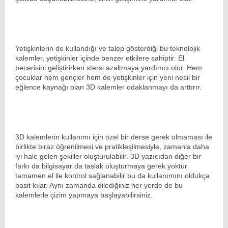
Yetişkinlerin de kullandığı ve talep gösterdiği bu teknolojik
kalemler, yetişkinler içinde benzer etkilere sahiptir. El
becerisini geliştirirken stersi azaltmaya yardımcı olur. Hem
çocuklar hem gençler hem de yetişkinler için yeni nesil bir
eğlence kaynağı olan 3D kalemler odaklanmayı da arttırır.
3D kalemlerin kullanımı için özel bir derse gerek olmaması ile
birlikte biraz öğrenilmesi ve pratikleşilmesiyle, zamanla daha
iyi hale gelen şekiller oluşturulabilir. 3D yazıcıdan diğer bir
farkı da bilgisayar da taslak oluşturmaya gerek yoktur
tamamen el ile kontrol sağlanabilir bu da kullanımını oldukça
basit kılar. Aynı zamanda dilediğiniz her yerde de bu
kalemlerle çizim yapmaya başlayabilirsiniz.