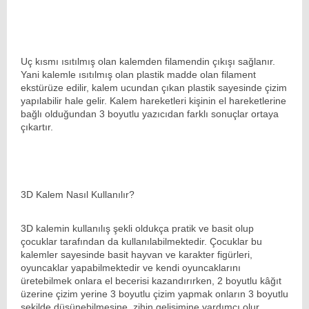
Uç kısmı ısıtılmış olan kalemden filamendin çıkışı sağlanır.
Yani kalemle ısıtılmış olan plastik madde olan filament
ekstürüze edilir, kalem ucundan çıkan plastik sayesinde çizim
yapılabilir hale gelir. Kalem hareketleri kişinin el hareketlerine
bağlı olduğundan 3 boyutlu yazıcıdan farklı sonuçlar ortaya
çıkartır.
3D Kalem Nasıl Kullanılır?
3D kalemin kullanılış şekli oldukça pratik ve basit olup
çocuklar tarafından da kullanılabilmektedir. Çocuklar bu
kalemler sayesinde basit hayvan ve karakter figürleri,
oyuncaklar yapabilmektedir ve kendi oyuncaklarını
üretebilmek onlara el becerisi kazandırırken, 2 boyutlu kâğıt
üzerine çizim yerine 3 boyutlu çizim yapmak onların 3 boyutlu
şekilde düşünebilmesine, zihin gelişimine yardımcı olur.