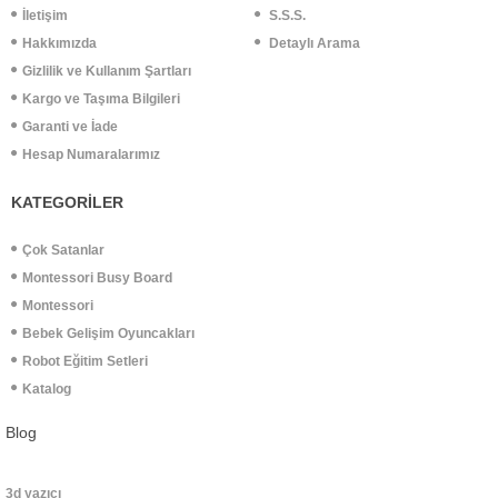
İletişim
S.S.S.
Hakkımızda
Detaylı Arama
Gizlilik ve Kullanım Şartları
Kargo ve Taşıma Bilgileri
Garanti ve İade
Hesap Numaralarımız
KATEGORİLER
Çok Satanlar
Montessori Busy Board
Montessori
Bebek Gelişim Oyuncakları
Robot Eğitim Setleri
Katalog
Blog
3d yazıcı