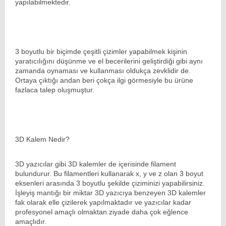
yapılabilmektedir.
3 boyutlu bir biçimde çeşitli çizimler yapabilmek kişinin
yaratıcılığını düşünme ve el becerilerini geliştirdiği gibi aynı
zamanda oynaması ve kullanması oldukça zevklidir de.
Ortaya çıktığı andan beri çokça ilgi görmesiyle bu ürüne
fazlaca talep oluşmuştur.
3D Kalem Nedir?
3D yazıcılar gibi 3D kalemler de içerisinde filament
bulundurur. Bu filamentleri kullanarak x, y ve z olan 3 boyut
eksenleri arasında 3 boyutlu şekilde çiziminizi yapabilirsiniz.
İşleyiş mantığı bir miktar 3D yazıcıya benzeyen 3D kalemler
fak olarak elle çizilerek yapılmaktadır ve yazıcılar kadar
profesyonel amaçlı olmaktan ziyade daha çok eğlence
amaçlıdır.