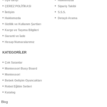
Üye Girişi
Hakkımızda
ÇEREZ POLİTİKASI
Sipariş Takibi
İletişim
S.S.S.
Hakkımızda
Detaylı Arama
Gizlilik ve Kullanım Şartları
Kargo ve Taşıma Bilgileri
Garanti ve İade
Hesap Numaralarımız
KATEGORİLER
Çok Satanlar
Montessori Busy Board
Montessori
Bebek Gelişim Oyuncakları
Robot Eğitim Setleri
Katalog
Blog