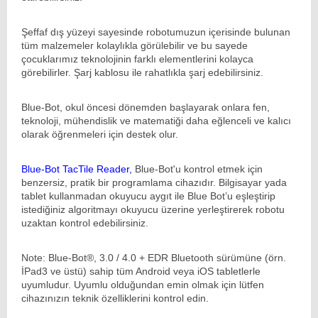
Şeffaf dış yüzeyi sayesinde robotumuzun içerisinde bulunan
tüm malzemeler kolaylıkla görülebilir ve bu sayede
çocuklarımız teknolojinin farklı elementlerini kolayca
görebilirler. Şarj kablosu ile rahatlıkla şarj edebilirsiniz.
Blue-Bot, okul öncesi dönemden başlayarak onlara fen,
teknoloji, mühendislik ve matematiği daha eğlenceli ve kalıcı
olarak öğrenmeleri için destek olur.
Blue-Bot TacTile Reader,
Blue-Bot'u kontrol etmek için
benzersiz, pratik bir programlama cihazıdır. Bilgisayar yada
tablet kullanmadan okuyucu aygıt ile Blue Bot’u eşleştirip
istediğiniz algoritmayı okuyucu üzerine yerleştirerek robotu
uzaktan kontrol edebilirsiniz.
Note: Blue-Bot®, 3.0 / 4.0 + EDR Bluetooth sürümüne (örn.
İPad3 ve üstü) sahip tüm Android veya iOS tabletlerle
uyumludur. Uyumlu olduğundan emin olmak için lütfen
cihazınızın teknik özelliklerini kontrol edin.