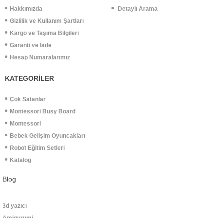
Hakkımızda
Detaylı Arama
Gizlilik ve Kullanım Şartları
Kargo ve Taşıma Bilgileri
Garanti ve İade
Hesap Numaralarımız
KATEGORİLER
Çok Satanlar
Montessori Busy Board
Montessori
Bebek Gelişim Oyuncakları
Robot Eğitim Setleri
Katalog
Blog
3d yazıcı
Amigurumi