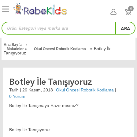
0
ARA
Ana Sayfa
» Botley İle
Makaleler »
Okul Öncesi Robotik Kodlama
Tanışıyoruz
Botley İle Tanışıyoruz
Tarih |
26 Kasım, 2018
Okul Öncesi Robotik Kodlama
|
0 Yorum
Botley İle Tanışmaya Hazır mısınız?
Botley İle Tanışıyoruz..