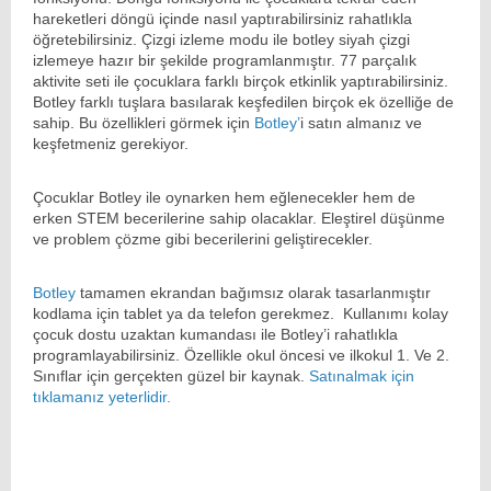
hareketleri döngü içinde nasıl yaptırabilirsiniz rahatlıkla
öğretebilirsiniz. Çizgi izleme modu ile botley siyah çizgi
izlemeye hazır bir şekilde programlanmıştır. 77 parçalık
aktivite seti ile çocuklara farklı birçok etkinlik yaptırabilirsiniz.
Botley farklı tuşlara basılarak keşfedilen birçok ek özelliğe de
sahip. Bu özellikleri görmek için
Botley’
i satın almanız ve
keşfetmeniz gerekiyor.
Çocuklar Botley ile oynarken hem eğlenecekler hem de
erken STEM becerilerine sahip olacaklar. Eleştirel düşünme
ve problem çözme gibi becerilerini geliştirecekler.
Botley
tamamen ekrandan bağımsız olarak tasarlanmıştır
kodlama için tablet ya da telefon gerekmez. Kullanımı kolay
çocuk dostu uzaktan kumandası ile Botley’i rahatlıkla
programlayabilirsiniz. Özellikle okul öncesi ve ilkokul 1. Ve 2.
Sınıflar için gerçekten güzel bir kaynak.
Satınalmak için
tıklamanız yeterlidir.