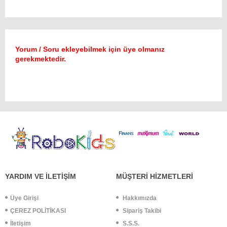
Yorum / Soru ekleyebilmek için üye olmanız
gerekmektedir.
YARDIM VE İLETİŞİM
MÜŞTERİ HİZMETLERİ
Üye Girişi
Hakkımızda
ÇEREZ POLİTİKASI
Sipariş Takibi
İletişim
S.S.S.