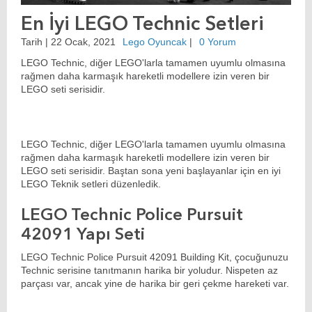
En İyi LEGO Technic Setleri
Tarih |
22 Ocak, 2021
Lego Oyuncak
|
0 Yorum
LEGO Technic, diğer LEGO'larla tamamen uyumlu olmasına
rağmen daha karmaşık hareketli modellere izin veren bir
LEGO seti serisidir.
LEGO Technic
, diğer LEGO'larla tamamen uyumlu olmasına
rağmen daha karmaşık hareketli modellere izin veren bir
LEGO seti serisidir. Baştan sona yeni başlayanlar için en iyi
LEGO Teknik setleri düzenledik.
LEGO Technic Police Pursuit
42091 Yapı Seti
LEGO Technic
Police Pursuit 42091 Building Kit, çocuğunuzu
Technic serisine tanıtmanın harika bir yoludur. Nispeten az
parçası var, ancak yine de harika bir geri çekme hareketi var.