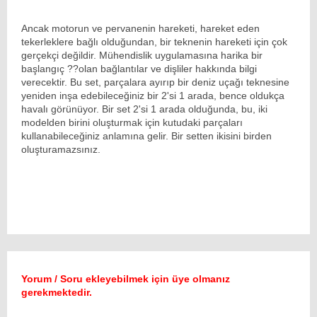
Ancak motorun ve pervanenin hareketi, hareket eden
tekerleklere bağlı olduğundan, bir teknenin hareketi için çok
gerçekçi değildir. Mühendislik uygulamasına harika bir
başlangıç ??olan bağlantılar ve dişliler hakkında bilgi
verecektir. Bu set, parçalara ayırıp bir deniz uçağı teknesine
yeniden inşa edebileceğiniz bir 2'si 1 arada, bence oldukça
havalı görünüyor. Bir set 2'si 1 arada olduğunda, bu, iki
modelden birini oluşturmak için kutudaki parçaları
kullanabileceğiniz anlamına gelir. Bir setten ikisini birden
oluşturamazsınız.
Yorum / Soru ekleyebilmek için üye olmanız
gerekmektedir.