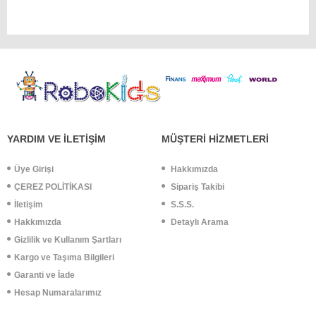
YARDIM VE İLETİŞİM
MÜŞTERİ HİZMETLERİ
Üye Girişi
Hakkımızda
ÇEREZ POLİTİKASI
Sipariş Takibi
İletişim
S.S.S.
Hakkımızda
Detaylı Arama
Gizlilik ve Kullanım Şartları
Kargo ve Taşıma Bilgileri
Garanti ve İade
Hesap Numaralarımız