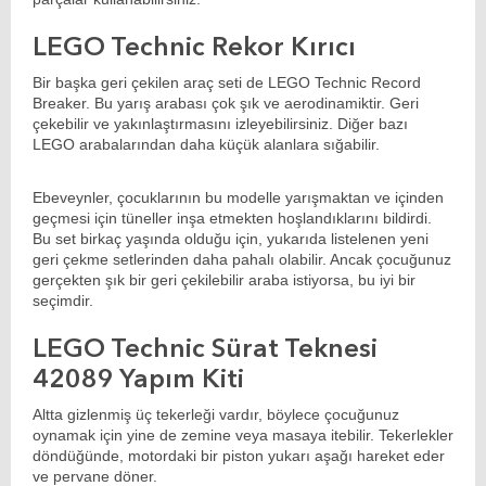
LEGO Technic Rekor Kırıcı
Bir başka geri çekilen araç seti de LEGO Technic Record
Breaker. Bu yarış arabası çok şık ve aerodinamiktir. Geri
çekebilir ve yakınlaştırmasını izleyebilirsiniz. Diğer bazı
LEGO
arabalarından daha küçük alanlara sığabilir.
Ebeveynler, çocuklarının bu modelle yarışmaktan ve içinden
geçmesi için tüneller inşa etmekten hoşlandıklarını bildirdi.
Bu set birkaç yaşında olduğu için, yukarıda listelenen yeni
geri çekme setlerinden daha pahalı olabilir. Ancak çocuğunuz
gerçekten şık bir geri çekilebilir araba istiyorsa, bu iyi bir
seçimdir.
LEGO Technic Sürat Teknesi
42089 Yapım Kiti
Altta gizlenmiş üç tekerleği vardır, böylece çocuğunuz
oynamak için yine de zemine veya masaya itebilir. Tekerlekler
döndüğünde, motordaki bir piston yukarı aşağı hareket eder
ve pervane döner.