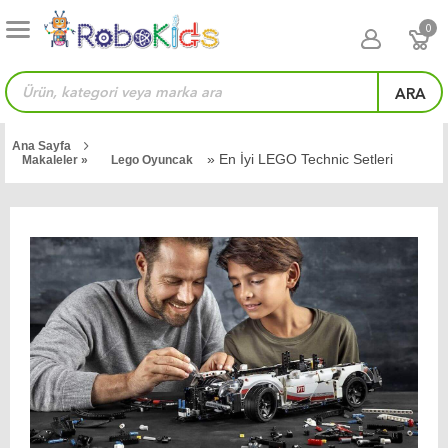
0
ARA
Ana Sayfa
» En İyi LEGO Technic Setleri
Makaleler »
Lego Oyuncak