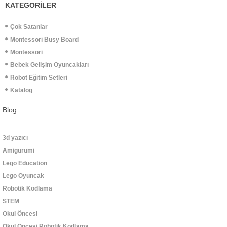
KATEGORİLER
Çok Satanlar
Montessori Busy Board
Montessori
Bebek Gelişim Oyuncakları
Robot Eğitim Setleri
Katalog
Blog
3d yazıcı
Amigurumi
Lego Education
Lego Oyuncak
Robotik Kodlama
STEM
Okul Öncesi
Okul Öncesi Robotik Kodlama