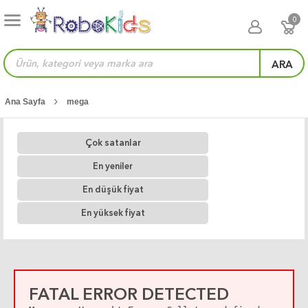
0
ARA
Ana Sayfa
mega
Çok satanlar
En yeniler
En düşük fiyat
En yüksek fiyat
FATAL ERROR DETECTED