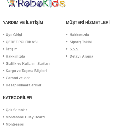
YARDIM VE İLETİŞİM
MÜŞTERİ HİZMETLERİ
Üye Girişi
Hakkımızda
ÇEREZ POLİTİKASI
Sipariş Takibi
İletişim
S.S.S.
Hakkımızda
Detaylı Arama
Gizlilik ve Kullanım Şartları
Kargo ve Taşıma Bilgileri
Garanti ve İade
Hesap Numaralarımız
KATEGORİLER
Çok Satanlar
Montessori Busy Board
Montessori