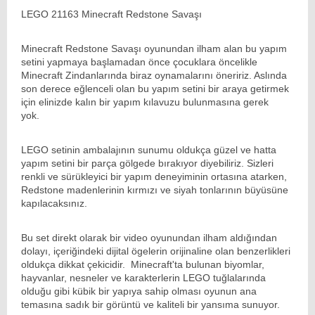
LEGO 21163 Minecraft Redstone Savaşı
Minecraft Redstone Savaşı oyunundan ilham alan bu yapım
setini yapmaya başlamadan önce çocuklara öncelikle
Minecraft Zindanlarında biraz oynamalarını öneririz. Aslında
son derece eğlenceli olan bu yapım setini bir araya getirmek
için elinizde kalın bir yapım kılavuzu bulunmasına gerek
yok.
LEGO setinin ambalajının sunumu oldukça güzel ve hatta
yapım setini bir parça gölgede bırakıyor diyebiliriz. Sizleri
renkli ve sürükleyici bir yapım deneyiminin ortasına atarken,
Redstone madenlerinin kırmızı ve siyah tonlarının büyüsüne
kapılacaksınız.
Bu set direkt olarak bir video oyunundan ilham aldığından
dolayı, içeriğindeki dijital ögelerin orijinaline olan benzerlikleri
oldukça dikkat çekicidir. Minecraft'ta bulunan biyomlar,
hayvanlar, nesneler ve karakterlerin LEGO tuğlalarında
olduğu gibi kübik bir yapıya sahip olması oyunun ana
temasına sadık bir görüntü ve kaliteli bir yansıma sunuyor.