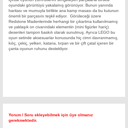
oyundaki görüntüyü yakalamış görünüyor. Bunun yanında
haritası ve mumuyla birlikte ana kamp masası da bu kutunun
önemli bir parçasını teşkil ediyor. Görüleceği üzere
Redstone Madenlerinde herhangi bir çıkartma kullanılmamış
ve yaklaşık on civarındaki elementin (mini figürler hariç)
desenleri tampon baskılı olarak sunulmuş. Ayrıca LEGO bu
oyun setinde aksesuarlar konusunda hiç cimri davranmamış,
kılıç, çekiç, yelken, katana, tırpan ve bir çift çatal içeren bir
çanta oyunun ruhunu destekliyor.
Yorum / Soru ekleyebilmek için üye olmanız
gerekmektedir.