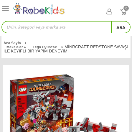
0
ARA
Ana Sayfa
» MİNRCRAFT REDSTONE SAVAŞI
Makaleler »
Lego Oyuncak
İLE KEYİFLİ BİR YAPIM DENEYİMİ