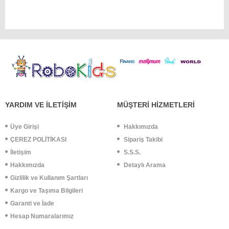
YARDIM VE İLETİŞİM
MÜŞTERİ HİZMETLERİ
Üye Girişi
Hakkımızda
ÇEREZ POLİTİKASI
Sipariş Takibi
İletişim
S.S.S.
Hakkımızda
Detaylı Arama
Gizlilik ve Kullanım Şartları
Kargo ve Taşıma Bilgileri
Garanti ve İade
Hesap Numaralarımız