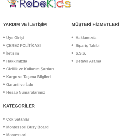
YARDIM VE İLETİŞİM
MÜŞTERİ HİZMETLERİ
Üye Girişi
Hakkımızda
ÇEREZ POLİTİKASI
Sipariş Takibi
İletişim
S.S.S.
Hakkımızda
Detaylı Arama
Gizlilik ve Kullanım Şartları
Kargo ve Taşıma Bilgileri
Garanti ve İade
Hesap Numaralarımız
KATEGORİLER
Çok Satanlar
Montessori Busy Board
Montessori