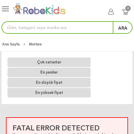
0
ARA
Ana Sayfa
Morbee
Çok satanlar
En yeniler
En düşük fiyat
En yüksek fiyat
FATAL ERROR DETECTED