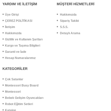
YARDIM VE İLETİŞİM
MÜŞTERİ HİZMETLERİ
Üye Girişi
Hakkımızda
ÇEREZ POLİTİKASI
Sipariş Takibi
İletişim
S.S.S.
Hakkımızda
Detaylı Arama
Gizlilik ve Kullanım Şartları
Kargo ve Taşıma Bilgileri
Garanti ve İade
Hesap Numaralarımız
KATEGORİLER
Çok Satanlar
Montessori Busy Board
Montessori
Bebek Gelişim Oyuncakları
Robot Eğitim Setleri
Katalog