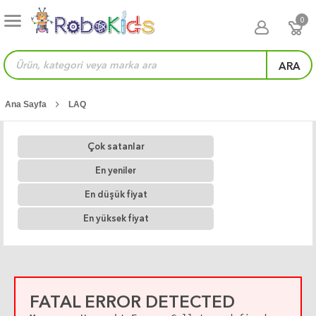
0
ARA
Ana Sayfa
LAQ
Çok satanlar
En yeniler
En düşük fiyat
En yüksek fiyat
FATAL ERROR DETECTED