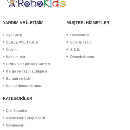
YARDIM VE İLETİŞİM
MÜŞTERİ HİZMETLERİ
Üye Girişi
Hakkımızda
ÇEREZ POLİTİKASI
Sipariş Takibi
İletişim
S.S.S.
Hakkımızda
Detaylı Arama
Gizlilik ve Kullanım Şartları
Kargo ve Taşıma Bilgileri
Garanti ve İade
Hesap Numaralarımız
KATEGORİLER
Çok Satanlar
Montessori Busy Board
Montessori