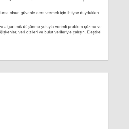
olursa olsun güvenle ders vermek için ihtiyaç duydukları
 ve algoritmik düşünme yoluyla verimli problem çözme ve
enler, veri dizileri ve bulut verileriyle çalışın. Eleştirel