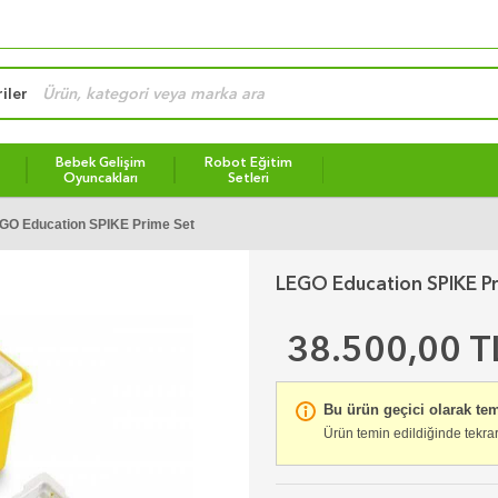
iler
Bebek Gelişim
Robot Eğitim
Oyuncakları
Setleri
GO Education SPIKE Prime Set
LEGO Education SPIKE Pr
38.500,00 T
Bu ürün geçici olarak te
Ürün temin edildiğinde tekrar