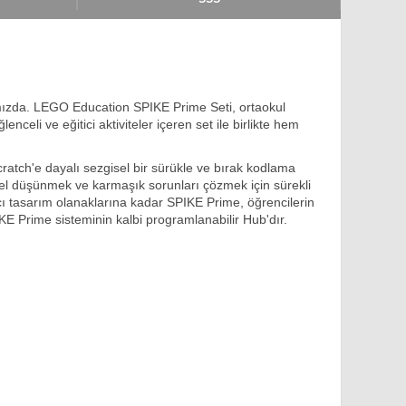
şımızda. LEGO Education SPIKE Prime Seti, ortaokul
celi ve eğitici aktiviteler içeren set ile birlikte hem
ratch'e dayalı sezgisel bir sürükle ve bırak kodlama
ştirel düşünmek ve karmaşık sorunları çözmek için sürekli
tıcı tasarım olanaklarına kadar SPIKE Prime, öğrencilerin
KE Prime sisteminin kalbi programlanabilir Hub'dır.