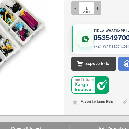
TIKLA WHATSAPP İL
05354970
7x24 Whatsapp Üzerin
Sepete Ekle
Favori Listeme Ekle
Ödeme Bilgileri
Ürün Yorumları