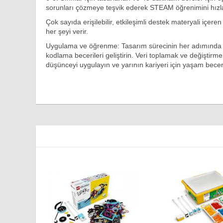
sorunları çözmeye teşvik ederek STEAM öğrenimini hızla
Çok sayıda erişilebilir, etkileşimli destek materyali içe
her şeyi verir.
Uygulama ve öğrenme: Tasarım sürecinin her adımında mü
kodlama becerileri geliştirin. Veri toplamak ve değiştirmek 
düşünceyi uygulayın ve yarının kariyeri için yaşam becerile