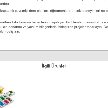
ndırır.
ren kapsamlı çevrimiçi ders planları, öğretmenlere önceki deneyimleri ne 
hendislik tasarım becerilerini uygulayın. Problemlerin ayrıştırılması
için donanım ve yazılım bileşenlerini birleştiren projeler tasarlayın. Değişk
ri geliştirin.
İlgili Ürünler