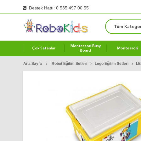
Destek Hattı: 0 535 497 00 55
Tüm Kategor
Montessori Busy
Çok Satanlar
Montessori
Board
Ana Sayfa
Robot Eğitim Setleri
Lego Eğitim Setleri
LE