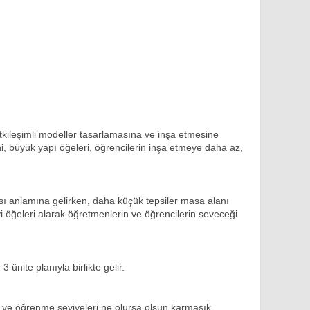
 etkileşimli modeller tasarlamasına ve inşa etmesine
i, büyük yapı öğeleri, öğrencilerin inşa etmeye daha az,
ı anlamına gelirken, daha küçük tepsiler masa alanı
yi öğeleri alarak öğretmenlerin ve öğrencilerin seveceği
nite planıyla birlikte gelir.
eye ve öğrenme seviyeleri ne olursa olsun karmaşık