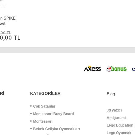
on SPIKE
Seti
,00 TL
0,00 TL
Rİ
KATEGORİLER
Blog
Çok Satanlar
3d yazıcı
Montessori Busy Board
Amigurumi
Montessori
Lego Education
Bebek Gelişim Oyuncakları
Lego Oyuncak