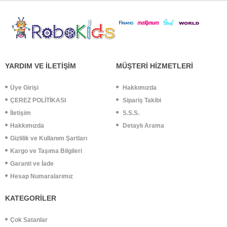
YARDIM VE İLETİŞİM
MÜŞTERİ HİZMETLERİ
Üye Girişi
Hakkımızda
ÇEREZ POLİTİKASI
Sipariş Takibi
İletişim
S.S.S.
Hakkımızda
Detaylı Arama
Gizlilik ve Kullanım Şartları
Kargo ve Taşıma Bilgileri
Garanti ve İade
Hesap Numaralarımız
KATEGORİLER
Çok Satanlar