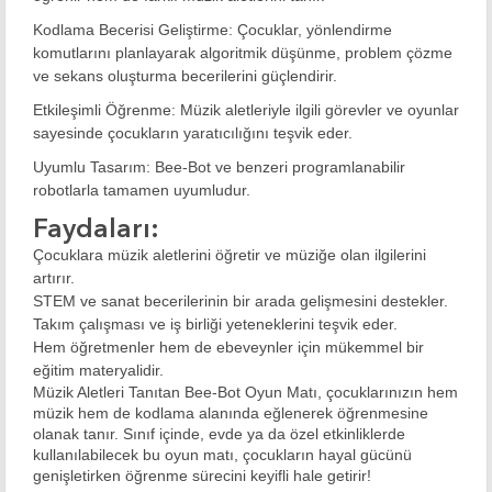
Kodlama Becerisi Geliştirme:
Çocuklar, yönlendirme
komutlarını planlayarak algoritmik düşünme, problem çözme
ve sekans oluşturma becerilerini güçlendirir.
Etkileşimli Öğrenme:
Müzik aletleriyle ilgili görevler ve oyunlar
sayesinde çocukların yaratıcılığını teşvik eder.
Uyumlu Tasarım:
Bee-Bot ve benzeri programlanabilir
robotlarla tamamen uyumludur.
Faydaları:
Çocuklara müzik aletlerini öğretir ve müziğe olan ilgilerini
artırır.
STEM ve sanat becerilerinin bir arada gelişmesini destekler.
Takım çalışması ve iş birliği yeteneklerini teşvik eder.
Hem öğretmenler hem de ebeveynler için mükemmel bir
eğitim materyalidir.
Müzik Aletleri Tanıtan Bee-Bot Oyun Matı
, çocuklarınızın hem
müzik hem de kodlama alanında eğlenerek öğrenmesine
olanak tanır. Sınıf içinde, evde ya da özel etkinliklerde
kullanılabilecek bu oyun matı, çocukların hayal gücünü
genişletirken öğrenme sürecini keyifli hale getirir!