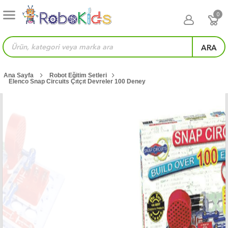
0
ARA
Ana Sayfa
Robot Eğitim Setleri
Elenco Snap Circuits Çıtçıt Devreler 100 Deney