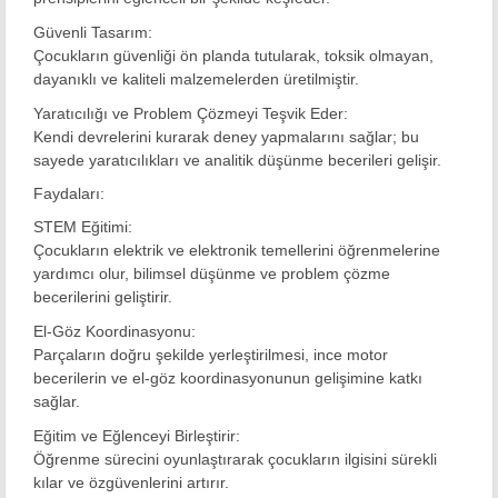
Güvenli Tasarım:
Çocukların güvenliği ön planda tutularak, toksik olmayan,
dayanıklı ve kaliteli malzemelerden üretilmiştir.
Yaratıcılığı ve Problem Çözmeyi Teşvik Eder:
Kendi devrelerini kurarak deney yapmalarını sağlar; bu
sayede yaratıcılıkları ve analitik düşünme becerileri gelişir.
Faydaları:
STEM Eğitimi:
Çocukların elektrik ve elektronik temellerini öğrenmelerine
yardımcı olur, bilimsel düşünme ve problem çözme
becerilerini geliştirir.
El-Göz Koordinasyonu:
Parçaların doğru şekilde yerleştirilmesi, ince motor
becerilerin ve el-göz koordinasyonunun gelişimine katkı
sağlar.
Eğitim ve Eğlenceyi Birleştirir:
Öğrenme sürecini oyunlaştırarak çocukların ilgisini sürekli
kılar ve özgüvenlerini artırır.