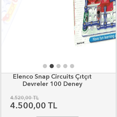
Elenco Snap Circuits Çıtçıt
Devreler 100 Deney
4.520,00 TL
4.500,00 TL