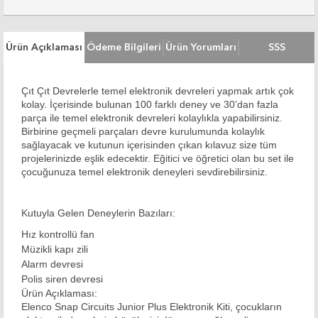
Ürün Açıklaması
Ödeme Bilgileri
Ürün Yorumları
SSS
Çıt Çıt Devrelerle temel elektronik devreleri yapmak artık çok
kolay. İçerisinde bulunan 100 farklı deney ve 30’dan fazla
parça ile temel elektronik devreleri kolaylıkla yapabilirsiniz.
Birbirine geçmeli parçaları devre kurulumunda kolaylık
sağlayacak ve kutunun içerisinden çıkan kılavuz size tüm
projelerinizde eşlik edecektir. Eğitici ve öğretici olan bu set ile
çocuğunuza temel elektronik deneyleri sevdirebilirsiniz.
Kutuyla Gelen Deneylerin Bazıları:
Hız kontrollü fan
Müzikli kapı zili
Alarm devresi
Polis siren devresi
Ürün Açıklaması:
Elenco Snap Circuits Junior Plus Elektronik Kiti, çocukların