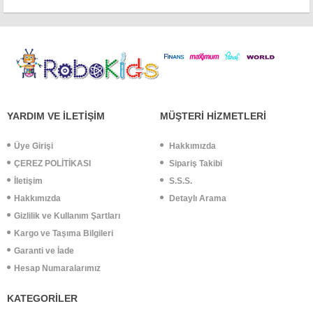
YARDIM VE İLETİŞİM
MÜŞTERİ HİZMETLERİ
Üye Girişi
Hakkımızda
ÇEREZ POLİTİKASI
Sipariş Takibi
İletişim
S.S.S.
Hakkımızda
Detaylı Arama
Gizlilik ve Kullanım Şartları
Kargo ve Taşıma Bilgileri
Garanti ve İade
Hesap Numaralarımız
KATEGORİLER